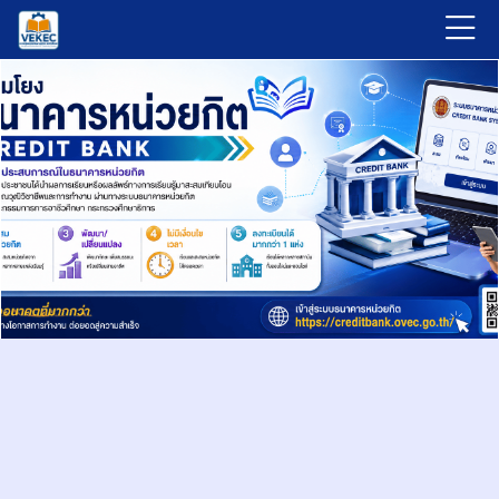
Skip to navigation
Skip to login form
ข้ามไปที่เนื้อหาหลัก
Skip to accessibility options
Skip to footer
Skip accessibility options
หน้าหลัก
Banner002
รายวิชาที่มีอยู่
เ
ค