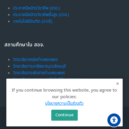
ฝึกประสบการณ์
แนะนำแผนกวิชา
ประกาศนียบัตรวิชาชีพ (ปวช.)
ประกาศนียบัตรวิชาชีพชั้นสูง (ปวส.)
แนะนำรายวิชา
เทคโนโลยีบัณฑิต (ป.ตรี)
สถานศึกษาใน สอจ.
วิทยาลัยเทคนิคกำแพงเพชร
วิทยาลัยการอาชีพขาณุวรลักษบุรี
วิทยาลัยสารพัดช่างกำแพงเพชร
วิทยาลัยเกษตรและเทคโนโลยีกำแพงเพชร
วิทยาลัยอาชีวศึกษาภักดีพาณิชยการและเทคโนโลยี
If you continue browsing this website, you agree to
our policies:
นโยบายความเป็นส่วนตัว
Continue
© 2024 -
2026
วิทยาลัยเทคนิคกำแพงเพชร. All rights reserved.