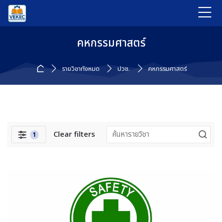
Skip to navigation
Skip to login form
ข้ามไปที่เนื้อหาหลัก
Skip to accessibility options
Skip to footer
Skip accessibility options
คหกรรมศาสตร์
หน้าหลัก
รายวิชาทั้งหมด
ปวช.
คหกรรมศาสตร์
Clear filters
1
ตัวกรอง
บล็อค
ข้าม {$ a}
Navigation
หน้าหลัก