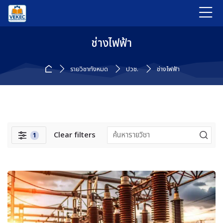
Skip to navigation
Skip to login form
ข้ามไปที่เนื้อหาหลัก
Skip to accessibility options
Skip to footer
Skip accessibility options
ช่างไฟฟ้า
หน้าหลัก
รายวิชาทั้งหมด
ปวช.
ช่างไฟฟ้า
Clear filters
1
ตัวกรอง
บล็อค
ข้าม {$ a}
Navigation
หน้าหลัก