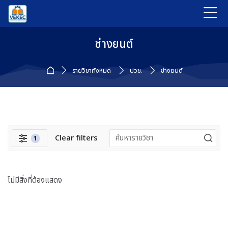
Skip to navigation
Skip to login form
ข้ามไปที่เนื้อหาหลัก
Skip to accessibility options
Skip to footer
Skip accessibility options
ช่างยนต์
หน้าหลัก
รายวิชาทั้งหมด
ปวช.
ช่างยนต์
Clear filters
1
ตัวกรอง
บล็อค
ข้าม {$ a}
ไม่มีสิ่งที่ต้องแสดง
Navigation
หน้าหลัก