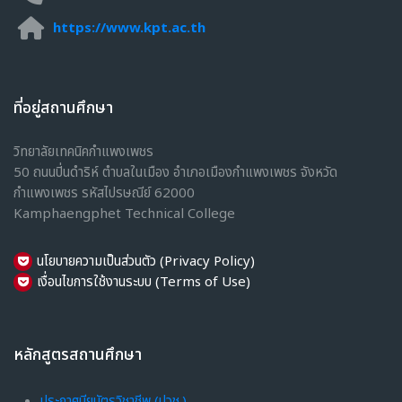
https://www.kpt.ac.th
ที่อยู่สถานศึกษา
วิทยาลัยเทคนิคกำแพงเพชร
50 ถนนปิ่นดำริห์ ตำบลในเมือง อำเภอเมืองกำแพงเพชร จังหวัด
กำแพงเพชร รหัสไปรษณีย์ 62000
Kamphaengphet Technical College
นโยบายความเป็นส่วนตัว (Privacy Policy)
เงื่อนไขการใช้งานระบบ (Terms of Use)
หลักสูตรสถานศึกษา
ประกาศนียบัตรวิชาชีพ (ปวช.)