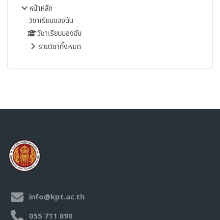
หน้าหลัก
วิชาเรียนของฉัน
วิชาเรียนของฉัน
รายวิชาทั้งหมด
info@kpt.ac.th
055 711 090